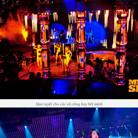
Quá tuyệt cho các vũ công bay hết mình