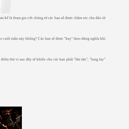
hưa kể là tham gia với chúng tớ các bạn sẽ được chăm sóc chu đáo từ
vào cuối tuần này không? Các bạn sẽ được "bay" theo đúng nghĩa khi
iểm thú vị sau đây sẽ khiến cho các bạn phải "lăn tăn", "lung lay"