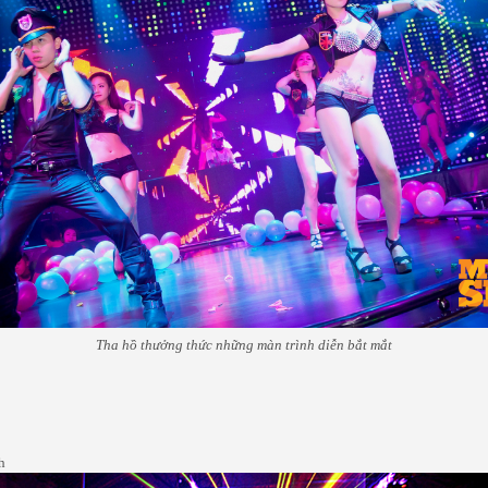
Tha hồ thưởng thức những màn trình diễn bắt mắt
h