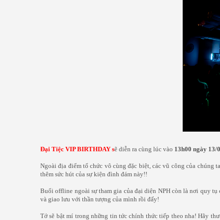
Đại Tiệc VIP BIRTHDAY s
ẽ diễn ra cùng lúc vào
13h00 ngày 13/
Ngoài địa điểm tổ chức vô cùng đặc biệt, các vũ công của chúng t
thêm sức hút của sự kiện đình đám này!!
Buổi offline ngoài sự tham gia của đại diện NPH còn là nơi quy tụ
và giao lưu với thần tượng của mình rồi đấy!
Tớ sẽ bật mí trong những tin tức chính thức tiếp theo nha! Hãy th