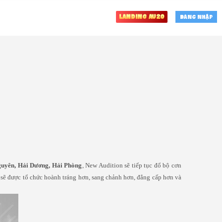
Landing au20
Đăng nhập
guyên, Hải Dương, Hải Phòng
, New Audition sẽ tiếp tục đổ bộ cơn
n sẽ được tổ chức hoành tráng hơn, sang chảnh hơn, đẳng cấp hơn và