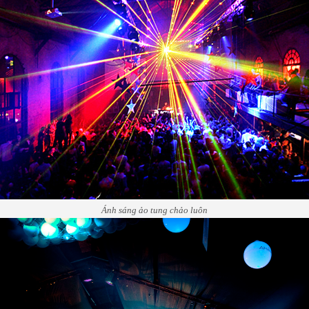
Ánh sáng ảo tung chảo luôn