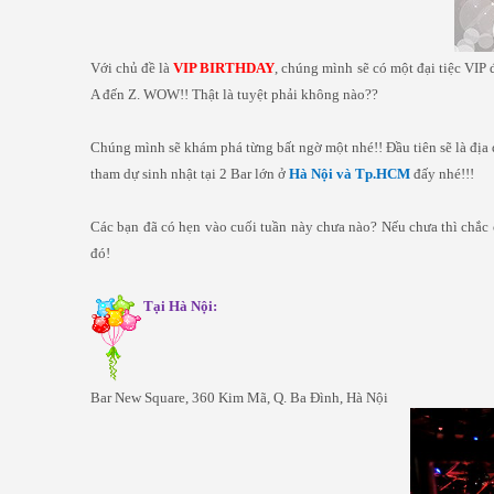
Với chủ đề là
VIP BIRTHDAY
, chúng mình sẽ có một đại tiệc VIP
A đến Z. WOW!! Thật là tuyệt phải không nào??
Chúng mình sẽ khám phá từng bất ngờ một nhé!! Đầu tiên sẽ là địa
tham dự sinh nhật tại 2 Bar lớn ở
Hà Nội và Tp.HCM
đấy nhé!!!
Các bạn đã có hẹn vào cuối tuần này chưa nào? Nếu chưa thì chắc c
đó!
Tại Hà Nội:
Bar New Square, 360 Kim Mã, Q. Ba Đình, Hà Nội