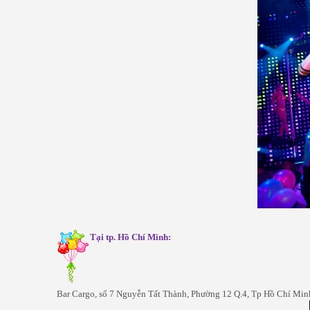
Tại tp. Hồ Chí Minh:
Bar Cargo, số 7 Nguyễn Tất Thành, Phường 12 Q.4, Tp Hồ Chí Min