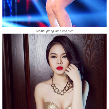
Sở hữu giọng khàn đặc biệt