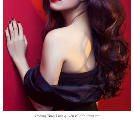
Hoàng Thùy Linh quyến rũ đến từng cm