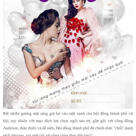
Rất nhiều gương mặt sáng giá lọt vào mắt xanh của hội đồng thành phố vũ
hội, tuy nhiên với mục đích lựa chọn ngôi sao trẻ, gần gũi với cộng đồng
Audition, thân thiện và dễ mến, Hội đồng thành phố đã chính thức "chốt" danh
sách như sau, xin mời các vũ công cùng theo dõi nào!!