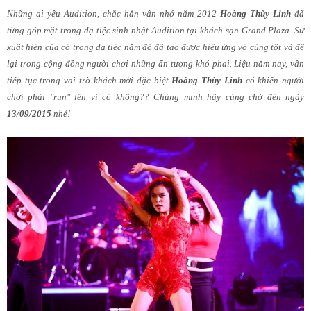
Những ai yêu Audition, chắc hẳn vẫn nhớ năm 2012
Hoàng Thùy Linh
đã
từng góp mặt trong dạ tiệc sinh nhật Audition tại khách sạn Grand Plaza. Sự
xuất hiện của cô trong dạ tiệc năm đó đã tạo được hiệu ứng vô cùng tốt và để
lại trong cộng đồng người chơi những ấn tượng khó phai. Liệu năm nay, vẫn
tiếp tục trong vai trò khách mời đặc biệt
Hoàng Thùy Linh
có khiến người
chơi phải "run" lên vì cô không?? Chúng mình hãy cùng chờ đến ngày
13/09/2015
nhé!