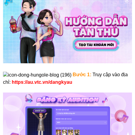
Bước 1:
Truy cập vào địa
chỉ:
https://au.vtc.vn/dangkyau