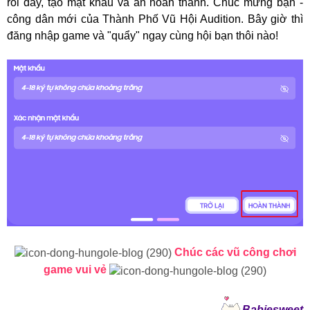
rồi đây, tạo mật khẩu và ấn hoàn thành. Chúc mừng bạn -
công dân mới của Thành Phố Vũ Hội Audition. Bây giờ thì
đăng nhập game và "quẩy" ngay cùng hội bạn thôi nào!
Chúc các vũ công chơi
game vui vẻ
Babiesweet