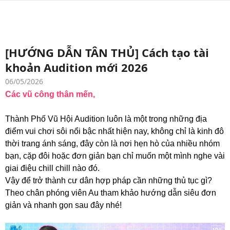
[HƯỚNG DẪN TÂN THỦ] Cách tạo tài
khoản Audition mới 2026
06/05/2026
Các vũ công thân mến,
Thành Phố Vũ Hội Audition luôn là một trong những địa
điểm vui chơi sôi nổi bậc nhất hiện nay, không chỉ là kinh đô
thời trang ánh sáng, đây còn là nơi hẹn hò của nhiều nhóm
bạn, cặp đôi hoặc đơn giản bạn chỉ muốn một mình nghe vài
giai điệu chill chill nào đó.
Vậy để trở thành cư dân hợp pháp cần những thủ tục gì?
Theo chân phóng viên Au tham khảo hướng dẫn siêu đơn
giản và nhanh gọn sau đây nhé!