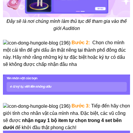
Đây sẽ là nơi chúng mình làm thủ tục để tham gia vào thế
giới Audition
Bước 2:
Chọn cho mình
một cái tên để ghi dấu ấn thật riêng tại thành phố đông đúc
này. Hãy nhớ rằng những ký tự đặc biệt hoặc ký tự có dấu
sẽ không được chấp nhận đâu nha
Bước 3:
Tiếp đến hãy chọn
giới tính cho nhân vật của mình nha.
Đặc biệt, các vũ công
sẽ được
nhận ngay 1 bộ item tự chọn trong 4 set bên
dưới
để khởi đầu thật phong cách!