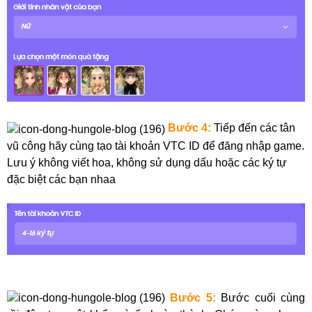
Bước 4:
Tiếp đến các tân
vũ công hãy cùng tạo tài khoản VTC ID để đăng nhập game.
L
ưu ý không viết hoa, không sử dụng dấu hoặc các ký tự
đặc biệt các bạn nhaa
Bước 5:
Bước cuối cùng