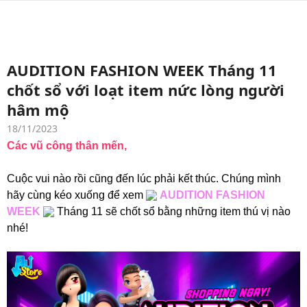
AUDITION FASHION WEEK Tháng 11
chốt sổ với loạt item nức lòng người
hâm mộ
18/11/2023
Các vũ công thân mến,
Cuộc vui nào rồi cũng đến lúc phải kết thúc. Chúng mình
hãy cùng kéo xuống để xem
AUDITION FASHION
WEEK
Tháng 11 sẽ chốt sổ bằng những item thú vị nào
nhé!