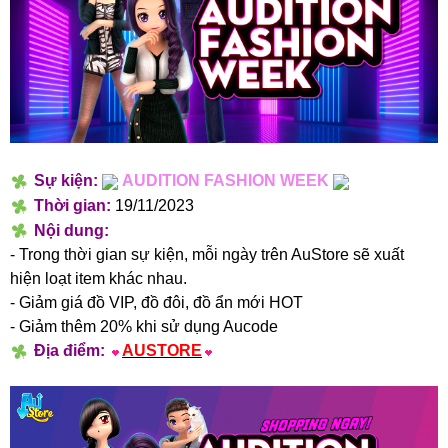
Sự kiện:
AUDITION FASHION WEEK
Thời gian:
19/11/2023
Nội dung:
- Trong thời gian sự kiện, mỗi ngày trên AuStore sẽ xuất
hiện loạt item khác nhau.
- Giảm giá đồ VIP, đồ đôi, đồ ẩn mới HOT
- Giảm thêm 20% khi sử dụng Aucode
Địa điểm:
AUSTORE