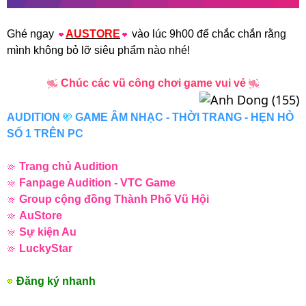
Ghé ngay
AUSTORE
vào lúc 9h00 để chắc chắn rằng
mình không bỏ lỡ siêu phẩm nào nhé!
Chúc các vũ công chơi game vui vẻ
AUDITION
GAME ÂM NHẠC - THỜI TRANG - HẸN HÒ
SỐ 1 TRÊN PC
Trang chủ Audition
Fanpage Audition - VTC Game
Group cộng đồng Thành Phố Vũ Hội
AuStore
Sự kiện Au
LuckyStar
Đăng ký nhanh